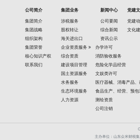
公司简介
集团业务
新闻中心
党建
集团简介
涉税服务
公司要闻
党建
集团战略
股权转让
综合新闻
文化
组织架构
海关进出口
资讯公示
集团荣誉
企业资质服务
办学许可
核心知识产权
综合资质
消防验收服务
联系我们
建设项目管理
危险化学品经营
国土资源服务
文娱类许可
水务服务
医疗器械、消毒产品、
生态环境服务
食品生产、经营、预包
人力资源
测绘资质
公司注销
主办单位：山东众米财税集