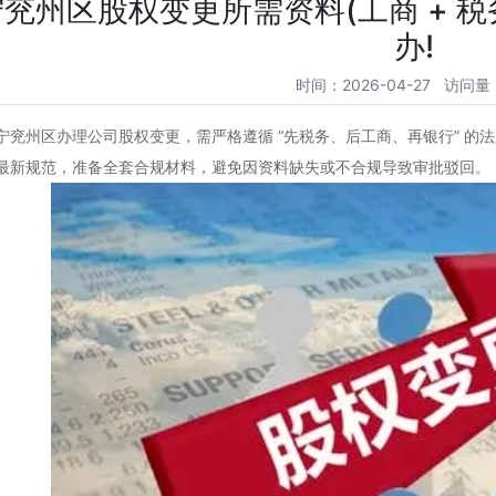
兖州区股权变更所需资料(工商 + 税务
办!
时间：2026-04-27 访问量
州区办理公司股权变更，需严格遵循 “先税务、后工商、再银行” 的
最新规范，准备全套合规材料，避免因资料缺失或不合规导致审批驳回。