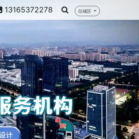
13165372278
任城区