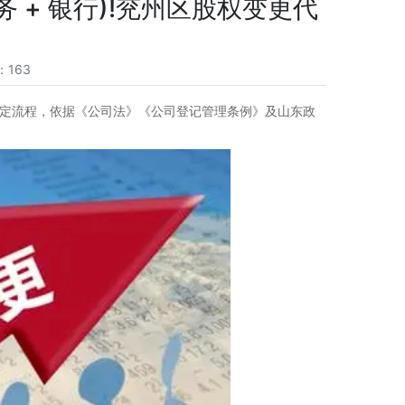
 + 银行)!兖州区股权变更代
：163
法定流程，依据《公司法》《公司登记管理条例》及山东政