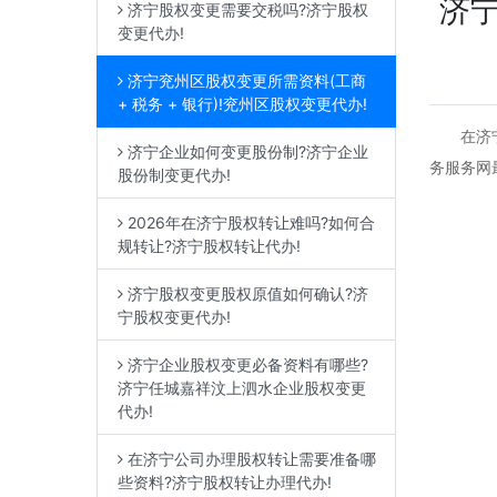
济宁
济宁股权变更需要交税吗?济宁股权
变更代办!
济宁兖州区股权变更所需资料(工商
+ 税务 + 银行)!兖州区股权变更代办!
在济宁兖
济宁企业如何变更股份制?济宁企业
务服务网
股份制变更代办!
2026年在济宁股权转让难吗?如何合
规转让?济宁股权转让代办!
济宁股权变更股权原值如何确认?济
宁股权变更代办!
济宁企业股权变更必备资料有哪些?
济宁任城嘉祥汶上泗水企业股权变更
代办!
在济宁公司办理股权转让需要准备哪
些资料?济宁股权转让办理代办!