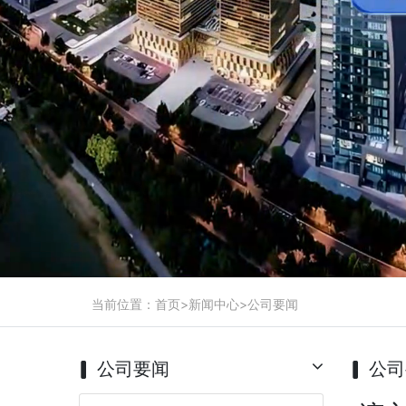
当前位置：
首页
>
新闻中心
>
公司要闻
公司要闻
公司