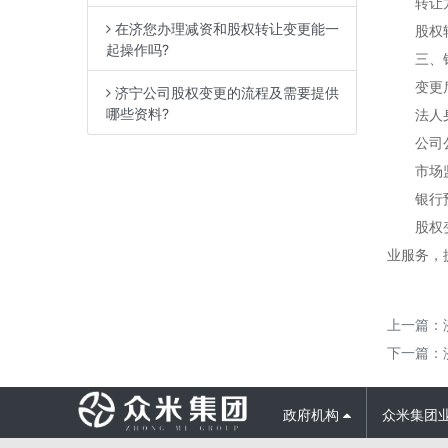
转让方与
在济您办理减资和股权转让变更能一
股权转让
起操作吗?
三、银
变更后
济宁公司股权变更的流程及需要提供
哪些资料?
法人身
公司公
市场监管
银行预
股权变更
业服务，
上一篇：
下一篇：
政府机构
众米集团