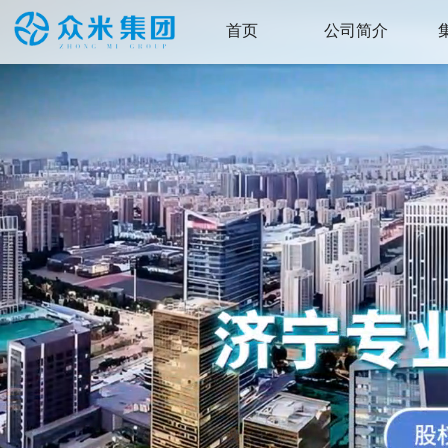
首页
公司简介
集团首页
集团简介
本站首页
集团战略
组织架构
集团荣誉
核心知识产权
联系我们