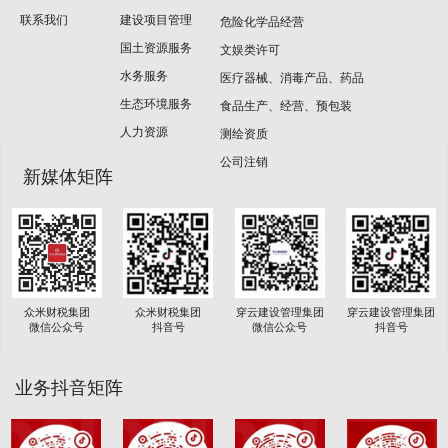
联系我们
建设项目管理
危险化学品经营
国土资源服务
文娱类许可
水务服务
医疗器械、消毒产品、药品
生态环境服务
食品生产、经营、预包装
人力资源
测绘资质
公司注销
新媒体矩阵
众米财税集团
穿云建设管理集团
穿云建设管理集团
众米财税集团
抖音号
微信公众号
抖音号
微信公众号
业务抖音矩阵