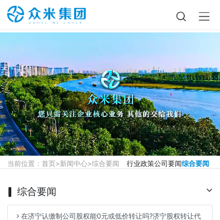
当前位置：
首页
>
新闻中心
>
综合要闻
行业政策
公司要闻
综合要闻
综合要闻
在济宁认缴制公司股权能0元或低价转让吗?济宁股权转让代