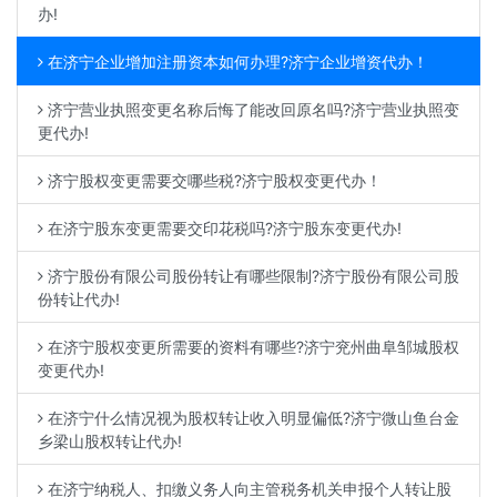
办!
在济宁企业增加注册资本如何办理?济宁企业增资代办！
济宁营业执照变更名称后悔了能改回原名吗?济宁营业执照变
更代办!
济宁股权变更需要交哪些税?济宁股权变更代办！
在济宁股东变更需要交印花税吗?济宁股东变更代办!
济宁股份有限公司股份转让有哪些限制?济宁股份有限公司股
份转让代办!
在济宁股权变更所需要的资料有哪些?济宁兖州曲阜邹城股权
变更代办!
在济宁什么情况视为股权转让收入明显偏低?济宁微山鱼台金
乡梁山股权转让代办!
在济宁纳税人、扣缴义务人向主管税务机关申报个人转让股