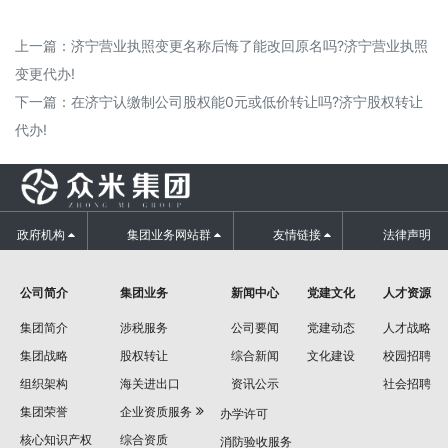
上一篇：
济宁营业执照变更名称后悔了能改回原名吗?济宁营业执照
变更代办!
下一篇：
在济宁认缴制公司股权能0元或低价转让吗?济宁股权转让
代办!
政府机构
集团业务网站群
友情链接
法律声明
公司简介
集团业务
新闻中心
党建文化
人才资源
集团简介
涉税服务
公司要闻
党建动态
人才战略
集团战略
股权转让
综合新闻
文化建设
校园招聘
组织架构
海关进出口
资讯公示
社会招聘
集团荣誉
企业资质服务
办学许可
核心知识产权
综合资质
消防验收服务