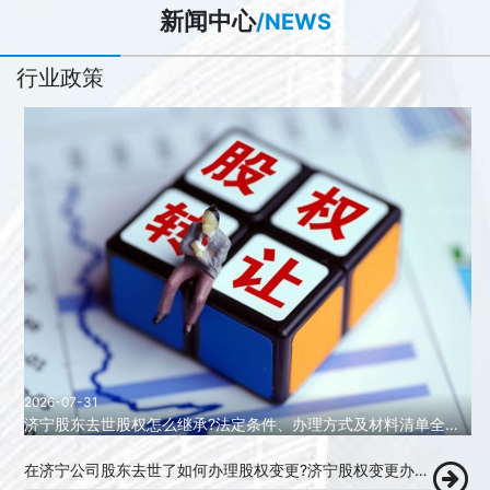
新闻中心
/NEWS
行业政策
2026-07-31
济宁股东去世股权怎么继承?法定条件、办理方式及材料清单全解析!
在济宁公司股东去世了如何办理股权变更?济宁股权变更办理代办!