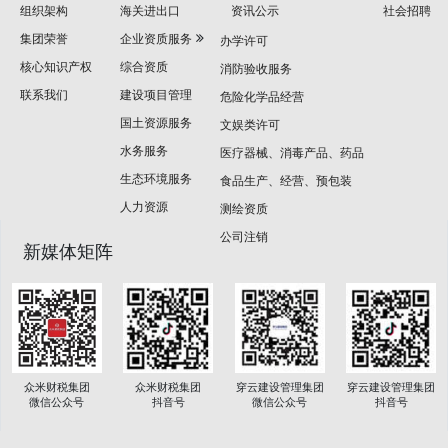
组织架构
海关进出口
资讯公示
社会招聘
集团荣誉
企业资质服务
办学许可
核心知识产权
综合资质
消防验收服务
联系我们
建设项目管理
危险化学品经营
国土资源服务
文娱类许可
水务服务
医疗器械、消毒产品、药品
生态环境服务
食品生产、经营、预包装
人力资源
测绘资质
公司注销
新媒体矩阵
众米财税集团
穿云建设管理集团
穿云建设管理集团
众米财税集团
抖音号
微信公众号
抖音号
微信公众号