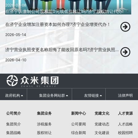
2026-07-08
在济宁认缴制公司股权能0元或低价转让吗?济宁股权转让代办!
在济宁企业增加注册资本如何办理?济宁企业增资代办！
2026-05-14
济宁营业执照变更名称后悔了能改回原名吗?济宁营业执照变更代办!
2026-04-10
政府机构
集团业务网站群
友情链接
法律声明
公司简介
集团业务
新闻中心
党建文化
人才资源
集团简介
涉税服务
公司要闻
党建动态
人才战略
集团战略
股权转让
综合新闻
文化建设
校园招聘