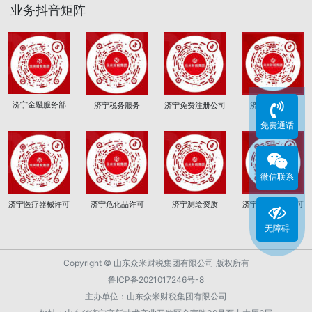
业务抖音矩阵
济宁金融服务部
济宁税务服务
济宁免费注册公司
济宁注销公司
免费通话
微信联系
济宁医疗器械许可
济宁危化品许可
济宁测绘资质
济宁道路运输许可
无障碍
Copyright © 山东众米财税集团有限公司 版权所有
鲁ICP备2021017246号-8
主办单位：山东众米财税集团有限公司