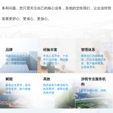
务和问题。您只需关注自己的核心业务，其他的交给我们，让企业经营
发展更舒心、更省心、更放心。
品牌
经验丰富
管理体系
国家级科技型中小企
专业人员齐全、十余
拥有自己的企业标
业、拥有核心知识产
年行业经验，累计服
准，产品质量保证体
权，不断迭代创新。
务企业10万+。
系、客户服务体系、
运营体系等。
赋能
高效
涉税专业服务机
构
聚焦企业需求，提供
熟悉政务办事流程与
专业支持，助力稳健
政策要求，保障合规
税务合规计划，涉税
发展
高效对接
服务